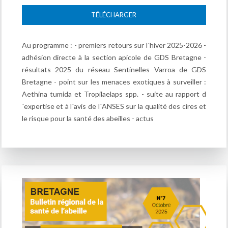
TÉLÉCHARGER
Au programme : - premiers retours sur l´hiver 2025-2026 -
adhésion directe à la section apicole de GDS Bretagne -
résultats 2025 du réseau Sentinelles Varroa de GDS
Bretagne - point sur les menaces exotiques à surveiller :
Aethina tumida et Tropilaelaps spp. - suite au rapport d
´expertise et à l´avis de l´ANSES sur la qualité des cires et
le risque pour la santé des abeilles - actus