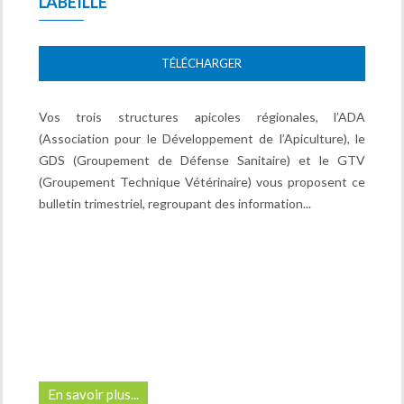
L'ABEILLE
TÉLÉCHARGER
Vos trois structures apicoles régionales, l’ADA 
(Association pour le Développement de l’Apiculture), le 
GDS (Groupement de Défense Sanitaire) et le GTV 
(Groupement Technique Vétérinaire) vous proposent ce 
bulletin trimestriel, regroupant des information...
En savoir plus...