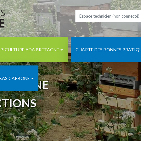
PICULTURE ADA BRETAGNE
CHARTE DES BONNES PRATIQ
 BAS CARBONE
BRETAGNE
CTIONS