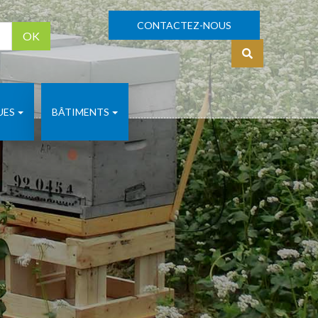
CONTACTEZ-NOUS
OK
S'identifier
UES
BÂTIMENTS