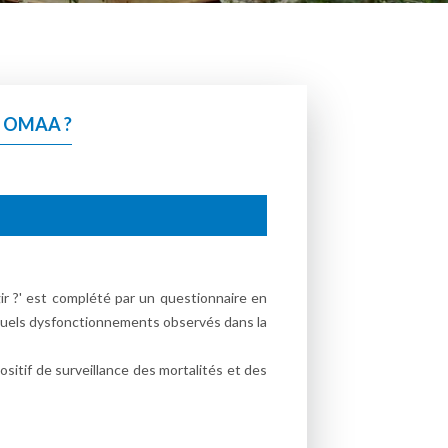
N OMAA ?
r ?' est complété par un questionnaire en
ntuels dysfonctionnements observés dans la
ositif de surveillance des mortalités et des