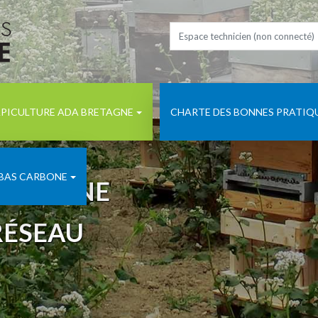
PICULTURE ADA BRETAGNE
CHARTE DES BONNES PRATIQ
 BAS CARBONE
BRETAGNE
RÉSEAU