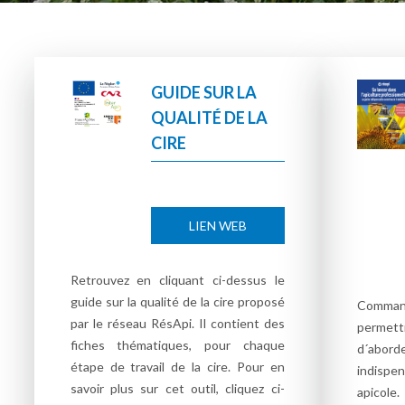
GUIDE SUR LA
QUALITÉ DE LA
CIRE
LIEN WEB
Retrouvez en cliquant ci-dessus le
guide sur la qualité de la cire proposé
Comman
par le réseau RésApi. Il contient des
permettr
fiches thématiques, pour chaque
d´abor
étape de travail de la cire. Pour en
indispe
savoir plus sur cet outil, cliquez ci-
apicole.