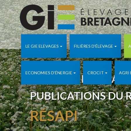
LE GIE ELEVAGES
FILIÈRES D'ÉLEVAGE
A
ECONOMIES D'ÉNERGIE
CROCIT
AGRI
APICULTURE ADA 
PUBLICATIONS DU 
RÉSAPI