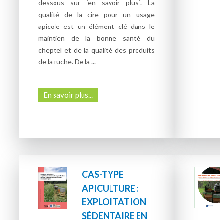
dessous sur ´en savoir plus´. La
qualité de la cire pour un usage
apicole est un élément clé dans le
maintien de la bonne santé du
cheptel et de la qualité des produits
de la ruche. De la ...
En savoir plus...
CAS-TYPE
APICULTURE :
EXPLOITATION
SÉDENTAIRE EN