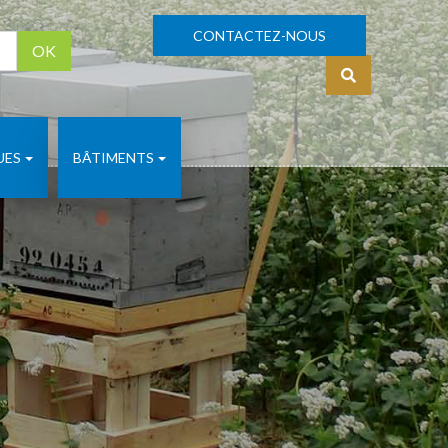
CONTACTEZ-NOUS
OK
S'identifier
UES
BÂTIMENTS