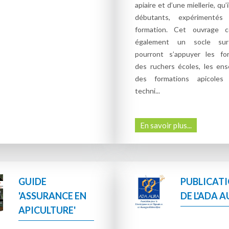
apiaire et d’une miellerie, qu’
débutants, expérimenté
formation. Cet ouvrage c
également un socle sur
pourront s’appuyer les fo
des ruchers écoles, les ens
des formations apicoles
techni...
En savoir plus...
GUIDE
PUBLICAT
'ASSURANCE EN
DE L'ADA 
APICULTURE'