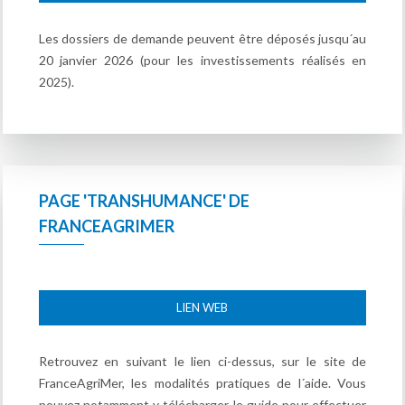
Les dossiers de demande peuvent être déposés jusqu´au
20 janvier 2026 (pour les investissements réalisés en
2025).
PAGE 'TRANSHUMANCE' DE
FRANCEAGRIMER
LIEN WEB
Retrouvez en suivant le lien ci-dessus, sur le site de
FranceAgriMer, les modalités pratiques de l´aide. Vous
pouvez notamment y télécharger le guide pour effectuer