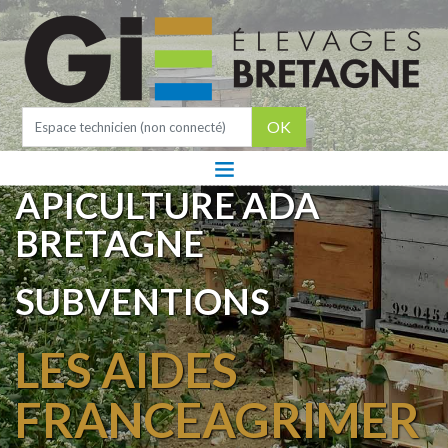
OK
APICULTURE ADA
BRETAGNE
SUBVENTIONS
LES AIDES
FRANCEAGRIMER