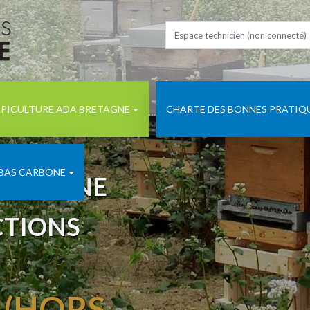
PICULTURE ADA BRETAGNE
CHARTE DES BONNES PRATIQ
 BAS CARBONE
BRETAGNE
CTIONS
 (HORS