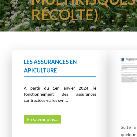
RÉCOLTE)
LES ASSURANCES EN
APICULTURE
A partir du 1er janvier 2024, le
fonctionnement des assurances
contractées via les syn...
En savoir plus...
Suite à
quelqu