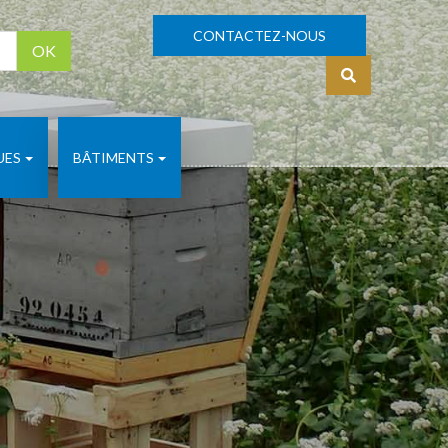
CONTACTEZ-NOUS
OK
S'identifier
UES
BÂTIMENTS