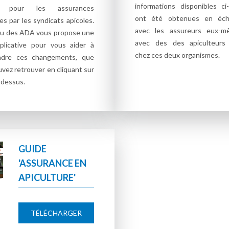
informations disponibles ci
r pour les assurances
ont été obtenues en éch
s par les syndicats apicoles.
avec les assureurs eux-m
au des ADA vous propose une
avec des des apiculteurs
plicative pour vous aider à
chez ces deux organismes.
ndre ces changements, que
vez retrouver en cliquant sur
i-dessus.
GUIDE
'ASSURANCE EN
APICULTURE'
TÉLÉCHARGER