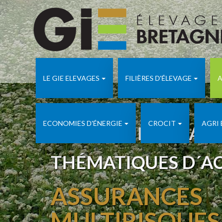
LE GIE ELEVAGES
FILIÈRES D'ÉLEVAGE
A
ECONOMIES D'ÉNERGIE
CROCIT
AGRI
APICULTURE ADA 
THÉMATIQUES D´A
ASSURANCES
MULTIRISQUES