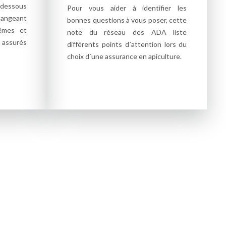
-dessous
Pour vous aider à identifier les
angeant
bonnes questions à vous poser, cette
êmes et
note du réseau des ADA liste
 assurés
différents points d´attention lors du
choix d´une assurance en apiculture.