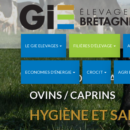
LE GIE ELEVAGES
FILIÈRES D'ÉLEVAGE
A
ECONOMIES D'ÉNERGIE
CROCIT
AGRI
FILIÈRES D'ÉLEVAGE
OVINS / CAPRINS
HYGIÈNE ET SA