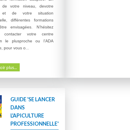
n de votre niveau, devotre
, et de votre situation
elle, différentes formations
être envisagées. N’hésitez
contacter votre centre
on le plusproche ou l’ADA
, pour vous o...
ir plus...
GUIDE 'SE LANCER
DANS
L'APICULTURE
PROFESSIONNELLE'