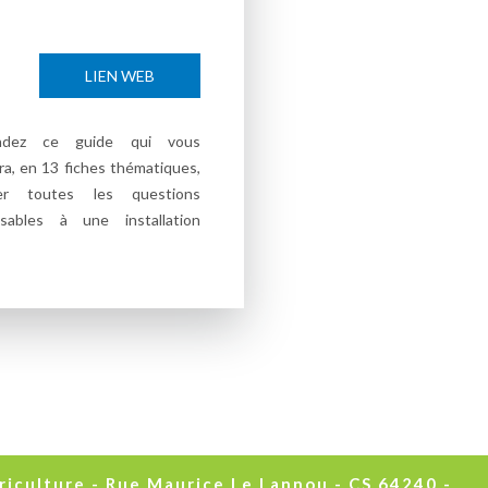
LIEN WEB
dez ce guide qui vous
a, en 13 fiches thématiques,
der toutes les questions
nsables à une installation
culture - Rue Maurice Le Lannou - CS 64240 -