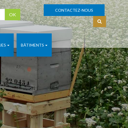
CONTACTEZ-NOUS
OK
S'identifier
UES
BÂTIMENTS