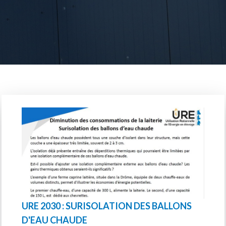
URE 2030 : SURISOLATION DES BALLONS
D'EAU CHAUDE