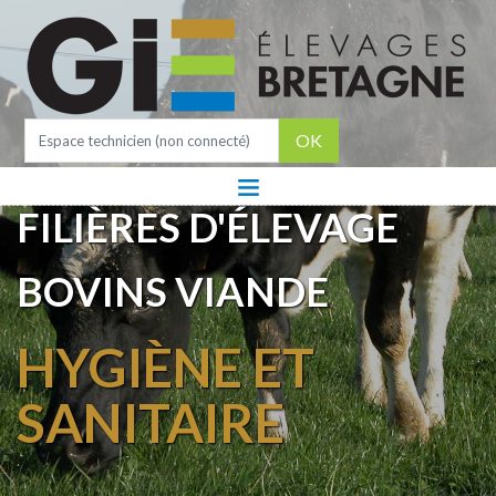
OK
FILIÈRES D'ÉLEVAGE
BOVINS VIANDE
HYGIÈNE ET
SANITAIRE