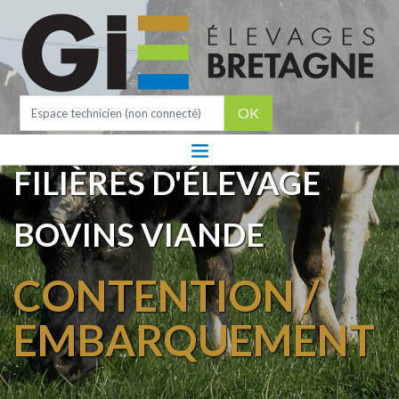
OK
FILIÈRES D'ÉLEVAGE
BOVINS VIANDE
CONTENTION /
EMBARQUEMENT