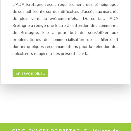
L´ADA Bretagne reçoit régulièrement des témoignages
de ses adhérents sur des difficultés d´accès aux marchés
de plein vent ou événementiels. De ce fait, l´ADA
Bretagne a rédigé une lettre à l´intention des communes
de Bretagne. Elle a pour but de sensibiliser aux
problématiques de commercialisation de la filière, et
donner quelques recommandations pour la sélection des
apiculteurs et apicultrices présents sur l...
En savoir plus...
GIE ELEVAGES DE BRETAGNE - Maison de