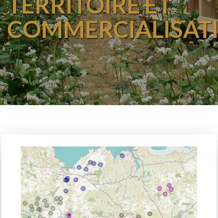
TERRITOIRE ET
COMMERCIALISAT