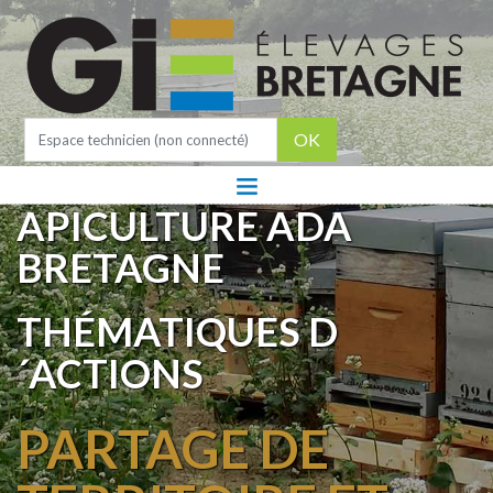
OK
APICULTURE ADA
BRETAGNE
THÉMATIQUES D
´ACTIONS
PARTAGE DE